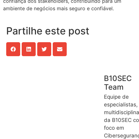
confiança dos stakeholders, contribuindo para um
ambiente de negócios mais seguro e confiável.
Partilhe este post
B10SEC
Team
Equipe de
especialistas,
multidisciplin
da B10SEC c
foco em
Ciberseguran