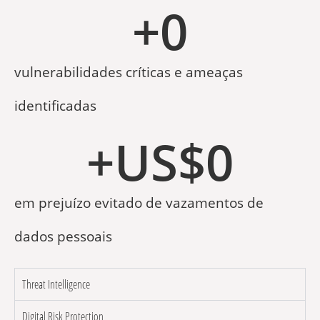
+
0
vulnerabilidades críticas e ameaças
identificadas
+US$
0
em prejuízo evitado de vazamentos de
dados pessoais
Threat Intelligence
Digital Risk Protection