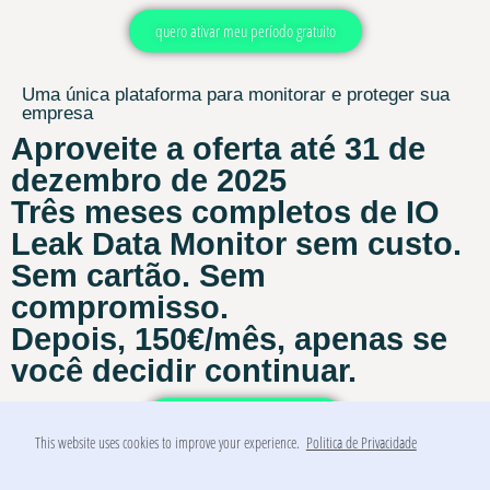
quero ativar meu período gratuito
Uma única plataforma para monitorar e proteger sua
empresa
Aproveite a oferta até 31 de
dezembro de 2025
Três meses completos de
IO
Leak Data Monitor
sem custo.
Sem cartão. Sem
compromisso.
Depois, 150€/mês,
apenas se
você decidir continuar.
agende uma demonstração
This website uses cookies to improve your experience.
Politica de Privacidade