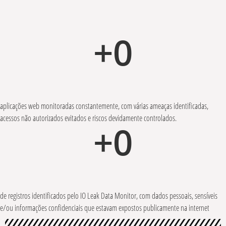
+
0
aplicações web monitoradas constantemente, com várias ameaças identificadas,
acessos não autorizados evitados e riscos devidamente controlados.
+
0
de registros identificados pelo IO Leak Data Monitor, com dados pessoais, sensíveis
e/ou informações confidenciais que estavam expostos publicamente na internet