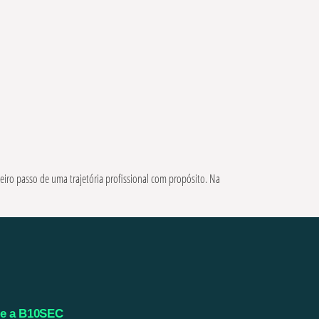
eiro passo de uma trajetória profissional com propósito. Na
e a B10SEC