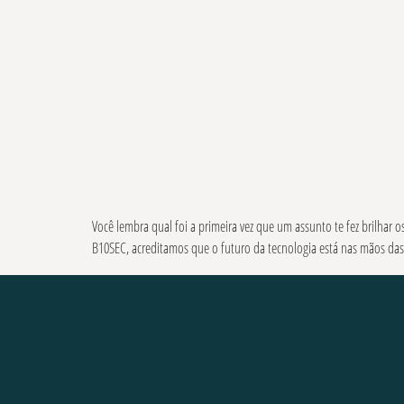
Você lembra qual foi a primeira vez que um assunto te fez brilhar
B10SEC, acreditamos que o futuro da tecnologia está nas mãos da